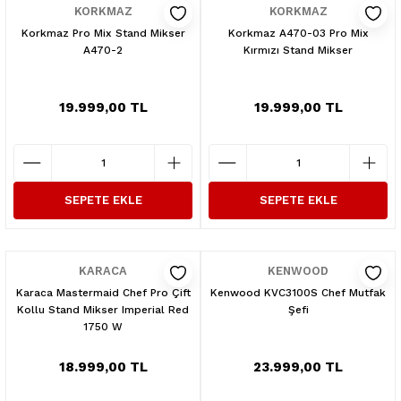
KORKMAZ
KORKMAZ
Korkmaz Pro Mix Stand Mikser
Korkmaz A470-03 Pro Mix
A470-2
Kırmızı Stand Mikser
19.999,00 TL
19.999,00 TL
SEPETE EKLE
SEPETE EKLE
KARACA
KENWOOD
Karaca Mastermaid Chef Pro Çift
Kenwood KVC3100S Chef Mutfak
Kollu Stand Mikser Imperial Red
Şefi
1750 W
18.999,00 TL
23.999,00 TL