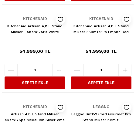
KITCHENAID
KITCHENAID
KitchenAid Artisan 4,8 L Stand
KitchenAid Artisan 4,8 L Stand
Mikser - 5Ksm175Ps White
Mikser 5Ksm175Ps Empire Red
54.999,00 TL
54.999,00 TL
SEPETE EKLE
SEPETE EKLE
KITCHENAID
LEGGNO
Artisan 4,8 L Stand Mikser
Leggno Sm1527mrd Gourmet Pro
5ksm175ps Medallion Silver-ems
Stand Mikser Kırmızı