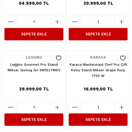
54.999,00 TL
29.999,00 TL
SEPETE EKLE
SEPETE EKLE
LEGGNO
KARACA
Leggno Gourmet Pro Stand
Karaca Mastermaid Chef Pro Çift
Mikser Gümüş Gri SM1527MSV
Kollu Stand Mikser Grape Purp
1750 W
29.999,00 TL
16.999,00 TL
SEPETE EKLE
SEPETE EKLE