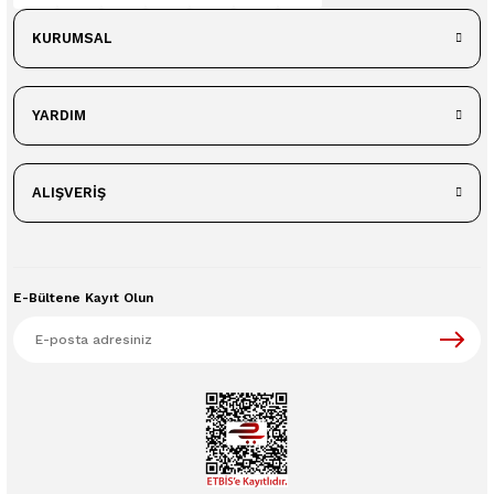
KURUMSAL
YARDIM
ALIŞVERİŞ
E-Bültene Kayıt Olun