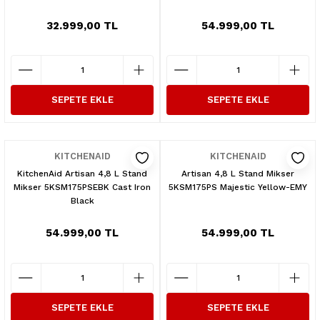
32.999,00 TL
54.999,00 TL
SEPETE EKLE
SEPETE EKLE
KITCHENAID
KITCHENAID
KitchenAid Artisan 4,8 L Stand
Artisan 4,8 L Stand Mikser
Mikser 5KSM175PSEBK Cast Iron
5KSM175PS Majestic Yellow-EMY
Black
54.999,00 TL
54.999,00 TL
SEPETE EKLE
SEPETE EKLE