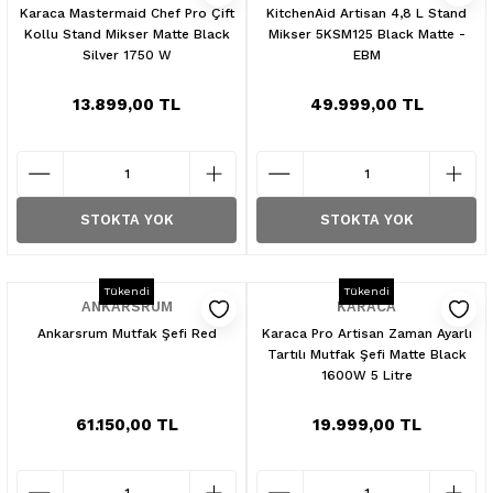
Karaca Mastermaid Chef Pro Çift
KitchenAid Artisan 4,8 L Stand
Kollu Stand Mikser Matte Black
Mikser 5KSM125 Black Matte -
Silver 1750 W
EBM
13.899,00 TL
49.999,00 TL
STOKTA YOK
STOKTA YOK
Tükendi
Tükendi
ANKARSRUM
KARACA
Ankarsrum Mutfak Şefi Red
Karaca Pro Artisan Zaman Ayarlı
Tartılı Mutfak Şefi Matte Black
1600W 5 Litre
61.150,00 TL
19.999,00 TL