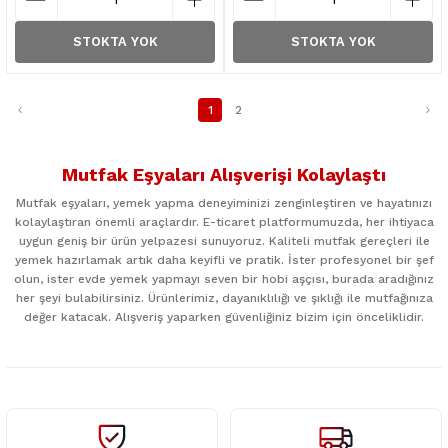
STOKTA YOK
STOKTA YOK
1
2
Mutfak Eşyaları Alışverişi Kolaylaştı
Mutfak eşyaları, yemek yapma deneyiminizi zenginleştiren ve hayatınızı
kolaylaştıran önemli araçlardır. E-ticaret platformumuzda, her ihtiyaca
uygun geniş bir ürün yelpazesi sunuyoruz. Kaliteli mutfak gereçleri ile
yemek hazırlamak artık daha keyifli ve pratik. İster profesyonel bir şef
olun, ister evde yemek yapmayı seven bir hobi aşçısı, burada aradığınız
her şeyi bulabilirsiniz. Ürünlerimiz, dayanıklılığı ve şıklığı ile mutfağınıza
değer katacak. Alışveriş yaparken güvenliğiniz bizim için önceliklidir.