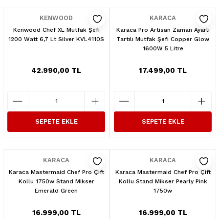
KENWOOD
KARACA
Kenwood Chef XL Mutfak Şefi
Karaca Pro Artisan Zaman Ayarlı
1200 Watt 6,7 Lt Silver KVL4110S
Tartılı Mutfak Şefi Copper Glow
1600W 5 Litre
42.990,00 TL
17.499,00 TL
SEPETE EKLE
SEPETE EKLE
KARACA
KARACA
Karaca Mastermaid Chef Pro Çift
Karaca Mastermaid Chef Pro Çift
Kollu 1750w Stand Mikser
Kollu Stand Mikser Pearly Pink
Emerald Green
1750w
16.999,00 TL
16.999,00 TL