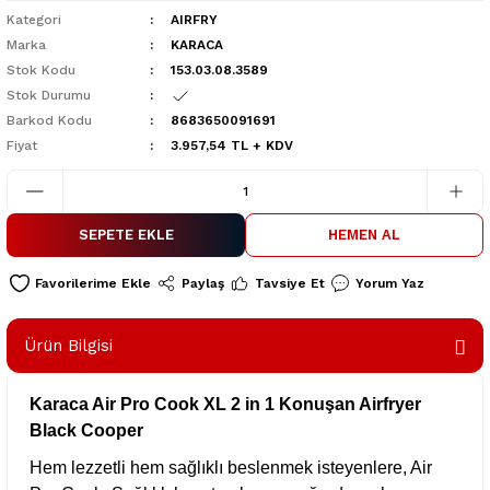
Kategori
AIRFRY
Marka
KARACA
Stok Kodu
153.03.08.3589
Stok Durumu
Barkod Kodu
8683650091691
Fiyat
3.957,54 TL + KDV
SEPETE EKLE
HEMEN AL
Paylaş
Tavsiye Et
Yorum Yaz
Ürün Bilgisi
Karaca Air Pro Cook XL 2 in 1 Konuşan Airfryer
Black Cooper
Hem lezzetli hem sağlıklı beslenmek isteyenlere, Air