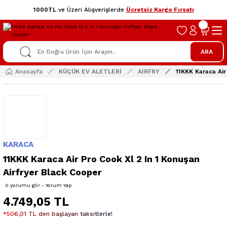
1000TL
ve Üzeri Alışverişlerde
Ücretsiz Kargo Fırsatı
ARA
Anasayfa
KÜÇÜK EV ALETLERİ
AIRFRY
11KKK Karaca Air
KARACA
11KKK Karaca Air Pro Cook Xl 2 In 1 Konuşan
Airfryer Black Cooper
0 yorumu gör - Yorum Yap
4.749,05 TL
*506,01 TL den başlayan taksitlerle!