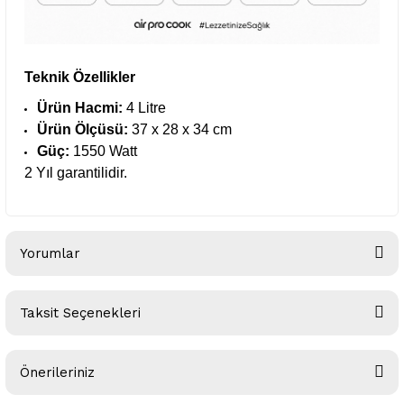
Teknik Özellikler
Ürün Hacmi:
4 Litre
Ürün Ölçüsü:
37 x 28 x 34 cm
Güç:
1550 Watt
2 Yıl garantilidir.
Yorumlar
Taksit Seçenekleri
Bu ürüne ilk yorumu siz yapın!
Önerileriniz
Yorum Yaz