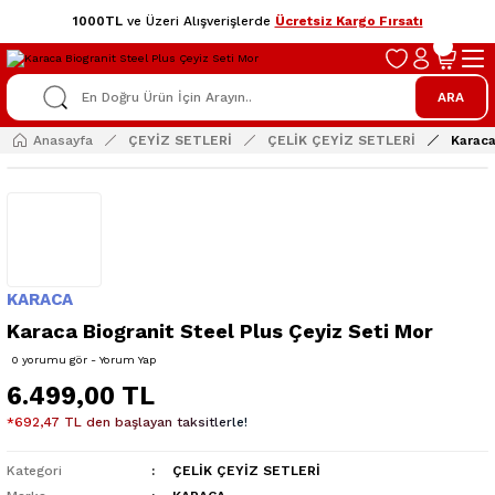
1000TL
ve Üzeri Alışverişlerde
Ücretsiz Kargo Fırsatı
ARA
Anasayfa
ÇEYİZ SETLERİ
ÇELİK ÇEYİZ SETLERİ
Karaca
KARACA
Karaca Biogranit Steel Plus Çeyiz Seti Mor
0 yorumu gör - Yorum Yap
6.499,00 TL
*692,47 TL den başlayan taksitlerle!
Kategori
ÇELİK ÇEYİZ SETLERİ