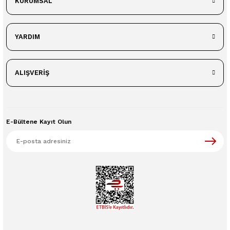
KURUMSAL
YARDIM
ALIŞVERİŞ
E-Bültene Kayıt Olun