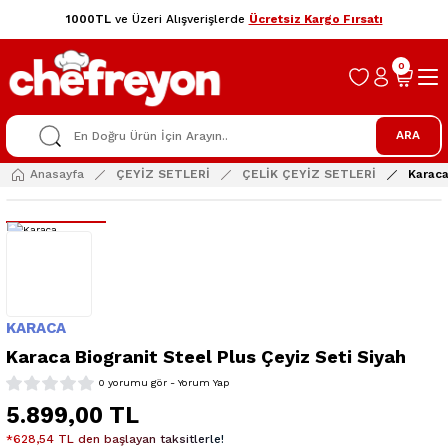
1000TL
ve Üzeri Alışverişlerde
Ücretsiz Kargo Fırsatı
0
ARA
Anasayfa
ÇEYİZ SETLERİ
ÇELİK ÇEYİZ SETLERİ
Karaca
KARACA
Karaca Biogranit Steel Plus Çeyiz Seti Siyah
0 yorumu gör - Yorum Yap
5.899,00 TL
*628,54 TL den başlayan taksitlerle!