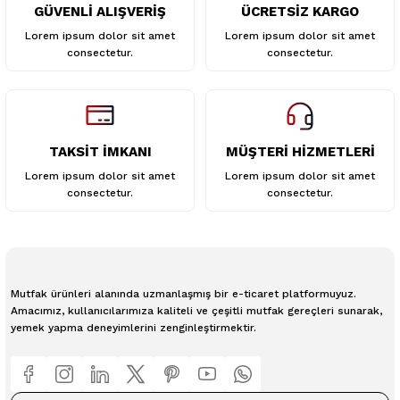
GÜVENLİ ALIŞVERİŞ
ÜCRETSİZ KARGO
Gönder
Lorem ipsum dolor sit amet
Lorem ipsum dolor sit amet
consectetur.
consectetur.
TAKSİT İMKANI
MÜŞTERİ HİZMETLERİ
Lorem ipsum dolor sit amet
Lorem ipsum dolor sit amet
consectetur.
consectetur.
Mutfak ürünleri alanında uzmanlaşmış bir e-ticaret platformuyuz.
Amacımız, kullanıcılarımıza kaliteli ve çeşitli mutfak gereçleri sunarak,
yemek yapma deneyimlerini zenginleştirmektir.