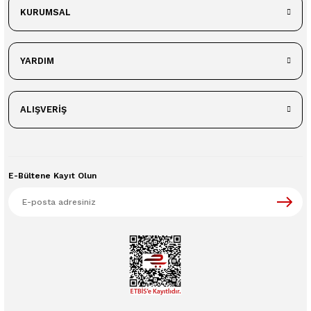
KURUMSAL
YARDIM
ALIŞVERİŞ
E-Bültene Kayıt Olun