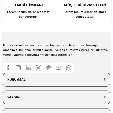
TAKSİT İMKANI
MÜŞTERİ HİZMETLERİ
Lorem ipsum dolor sit amet
Lorem ipsum dolor sit amet
consectetur.
consectetur.
Mutfak ürünleri alanında uzmanlaşmış bir e-ticaret platformuyuz.
Amacımız, kullanıcılarımıza kaliteli ve çeşitli mutfak gereçleri sunarak,
yemek yapma deneyimlerini zenginleştirmektir.
KURUMSAL
YARDIM