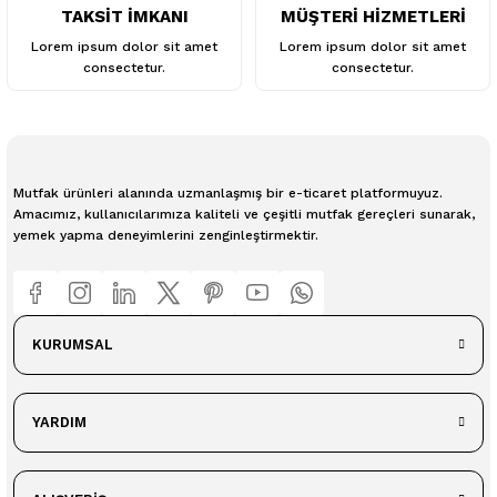
TAKSİT İMKANI
MÜŞTERİ HİZMETLERİ
Lorem ipsum dolor sit amet
Lorem ipsum dolor sit amet
consectetur.
consectetur.
Mutfak ürünleri alanında uzmanlaşmış bir e-ticaret platformuyuz.
Amacımız, kullanıcılarımıza kaliteli ve çeşitli mutfak gereçleri sunarak,
yemek yapma deneyimlerini zenginleştirmektir.
KURUMSAL
YARDIM