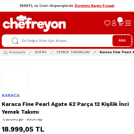
1000TL
ve Üzeri Alışverişlerde
Ücretsiz Kargo Fırsatı
ARA
Anasayfa
SOFRA
YEMEK TAKIMLARI
Karaca Fine Pearl 
KARACA
Karaca Fine Pearl Agate 62 Parça 12 Kişilik İnci
Yemek Takımı
0 yorumu gör - Yorum Yap
18.999,05 TL