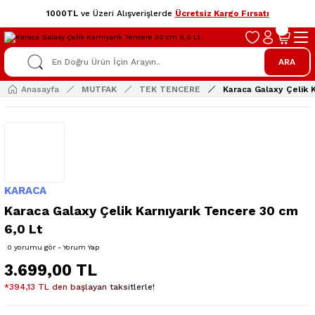
1000TL
ve Üzeri Alışverişlerde
Ücretsiz Kargo Fırsatı
ARA
Anasayfa
MUTFAK
TEK TENCERE
Karaca Galaxy Çelik 
KARACA
Karaca Galaxy Çelik Karnıyarık Tencere 30 cm
6,0 Lt
0 yorumu gör - Yorum Yap
3.699,00 TL
*394,13 TL den başlayan taksitlerle!