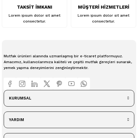
TAKSİT İMKANI
MÜŞTERİ HİZMETLERİ
Lorem ipsum dolor sit amet
Lorem ipsum dolor sit amet
consectetur.
consectetur.
Mutfak ürünleri alanında uzmanlaşmış bir e-ticaret platformuyuz.
Amacımız, kullanıcılarımıza kaliteli ve çeşitli mutfak gereçleri sunarak,
yemek yapma deneyimlerini zenginleştirmektir.
KURUMSAL
YARDIM