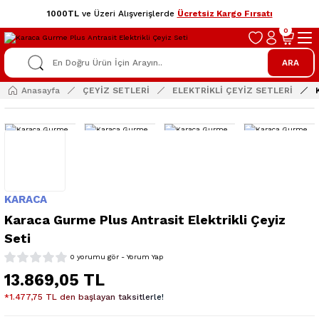
1000TL
ve Üzeri Alışverişlerde
Ücretsiz Kargo Fırsatı
0
ARA
Anasayfa
ÇEYİZ SETLERİ
ELEKTRİKLİ ÇEYİZ SETLERİ
KARACA
Karaca Gurme Plus Antrasit Elektrikli Çeyiz
Seti
0 yorumu gör - Yorum Yap
13.869,05 TL
*1.477,75 TL den başlayan taksitlerle!