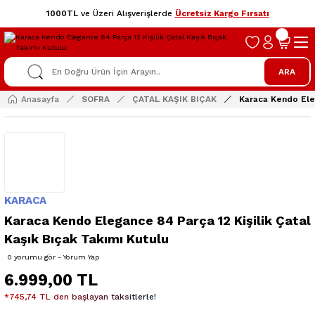
1000TL
ve Üzeri Alışverişlerde
Ücretsiz Kargo Fırsatı
ARA
Anasayfa
SOFRA
ÇATAL KAŞIK BIÇAK
Karaca Kendo Eleg
KARACA
Karaca Kendo Elegance 84 Parça 12 Kişilik Çatal
Kaşık Bıçak Takımı Kutulu
0 yorumu gör - Yorum Yap
6.999,00 TL
*745,74 TL den başlayan taksitlerle!