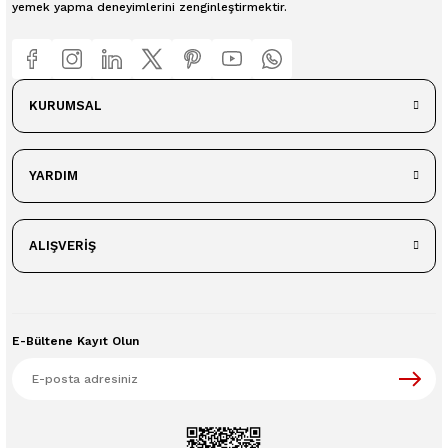
yemek yapma deneyimlerini zenginleştirmektir.
KURUMSAL
YARDIM
ALIŞVERİŞ
E-Bültene Kayıt Olun