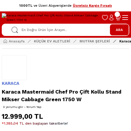
1000TL
ve Üzeri Alışverişlerde
Ücretsiz Kargo Fırsatı
ARA
Anasayfa
KÜÇÜK EV ALETLERİ
MUTFAK ŞEFLERİ
Karaca
KARACA
Karaca Mastermaid Chef Pro Çift Kollu Stand
Mikser Cabbage Green 1750 W
0 yorumu gör - Yorum Yap
12.999,00 TL
*1.385,04 TL den başlayan taksitlerle!