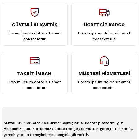
GÜVENLİ ALIŞVERİŞ
ÜCRETSİZ KARGO
Gönder
Lorem ipsum dolor sit amet
Lorem ipsum dolor sit amet
consectetur.
consectetur.
TAKSİT İMKANI
MÜŞTERİ HİZMETLERİ
Lorem ipsum dolor sit amet
Lorem ipsum dolor sit amet
consectetur.
consectetur.
Mutfak ürünleri alanında uzmanlaşmış bir e-ticaret platformuyuz.
Amacımız, kullanıcılarımıza kaliteli ve çeşitli mutfak gereçleri sunarak,
yemek yapma deneyimlerini zenginleştirmektir.