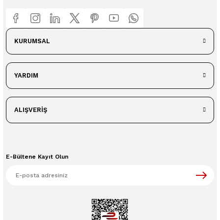
KURUMSAL
YARDIM
ALIŞVERİŞ
E-Bültene Kayıt Olun