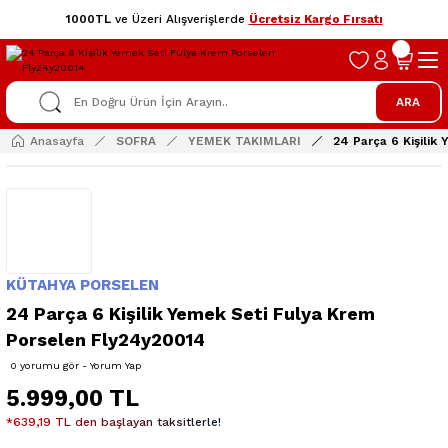
1000TL
ve Üzeri Alışverişlerde
Ücretsiz Kargo Fırsatı
ARA
Anasayfa
SOFRA
YEMEK TAKIMLARI
24 Parça 6 Kişili
KÜTAHYA PORSELEN
24 Parça 6 Kişilik Yemek Seti Fulya Krem
Porselen Fly24y20014
0 yorumu gör - Yorum Yap
5.999,00 TL
*639,19 TL den başlayan taksitlerle!