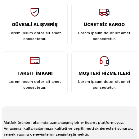
GÜVENLİ ALIŞVERİŞ
ÜCRETSİZ KARGO
Gönder
Lorem ipsum dolor sit amet
Lorem ipsum dolor sit amet
consectetur.
consectetur.
TAKSİT İMKANI
MÜŞTERİ HİZMETLERİ
Lorem ipsum dolor sit amet
Lorem ipsum dolor sit amet
consectetur.
consectetur.
Mutfak ürünleri alanında uzmanlaşmış bir e-ticaret platformuyuz.
Amacımız, kullanıcılarımıza kaliteli ve çeşitli mutfak gereçleri sunarak,
yemek yapma deneyimlerini zenginleştirmektir.