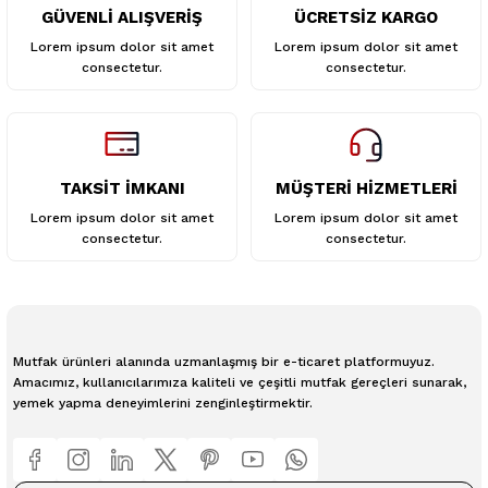
GÜVENLİ ALIŞVERİŞ
ÜCRETSİZ KARGO
Gönder
Lorem ipsum dolor sit amet
Lorem ipsum dolor sit amet
consectetur.
consectetur.
TAKSİT İMKANI
MÜŞTERİ HİZMETLERİ
Lorem ipsum dolor sit amet
Lorem ipsum dolor sit amet
consectetur.
consectetur.
Mutfak ürünleri alanında uzmanlaşmış bir e-ticaret platformuyuz.
Amacımız, kullanıcılarımıza kaliteli ve çeşitli mutfak gereçleri sunarak,
yemek yapma deneyimlerini zenginleştirmektir.