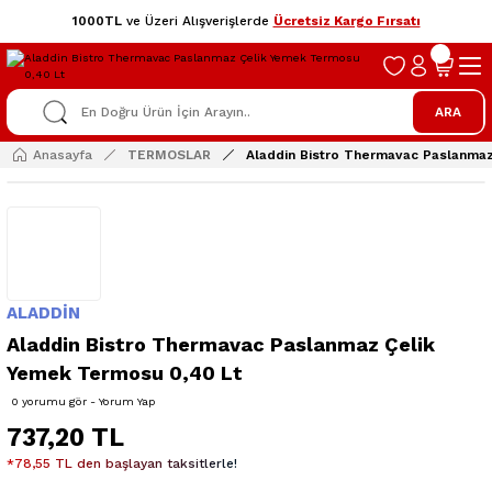
1000TL
ve Üzeri Alışverişlerde
Ücretsiz Kargo Fırsatı
ARA
Anasayfa
TERMOSLAR
Aladdin Bistro Thermavac Paslanma
ALADDİN
Aladdin Bistro Thermavac Paslanmaz Çelik
Yemek Termosu 0,40 Lt
0 yorumu gör - Yorum Yap
737,20 TL
*78,55 TL den başlayan taksitlerle!