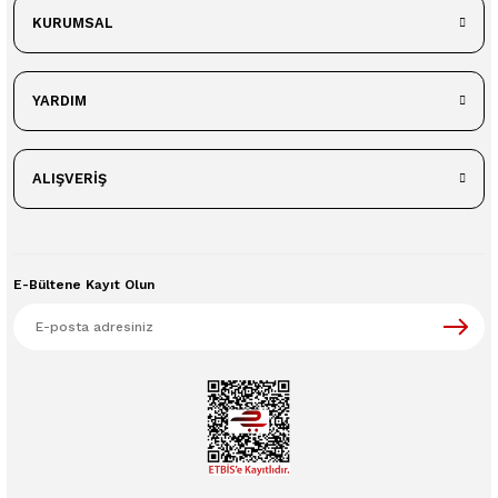
KURUMSAL
YARDIM
ALIŞVERİŞ
E-Bültene Kayıt Olun