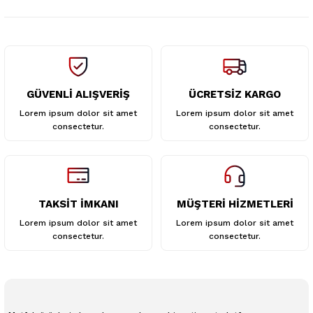
Bu ürüne benzer farklı alternatifler olmalı.
GÜVENLİ ALIŞVERİŞ
ÜCRETSİZ KARGO
Gönder
Lorem ipsum dolor sit amet
Lorem ipsum dolor sit amet
consectetur.
consectetur.
TAKSİT İMKANI
MÜŞTERİ HİZMETLERİ
Lorem ipsum dolor sit amet
Lorem ipsum dolor sit amet
consectetur.
consectetur.