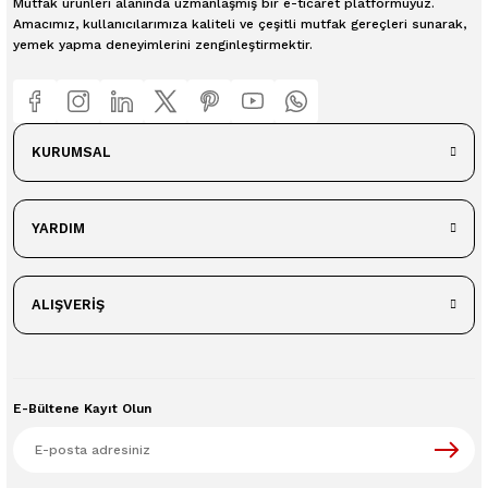
Mutfak ürünleri alanında uzmanlaşmış bir e-ticaret platformuyuz.
Amacımız, kullanıcılarımıza kaliteli ve çeşitli mutfak gereçleri sunarak,
yemek yapma deneyimlerini zenginleştirmektir.
KURUMSAL
YARDIM
ALIŞVERİŞ
E-Bültene Kayıt Olun