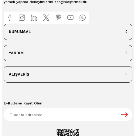
yemek yapma deneyimlerini zenginleştirmektir.
KURUMSAL
YARDIM
ALIŞVERİŞ
E-Bültene Kayıt Olun