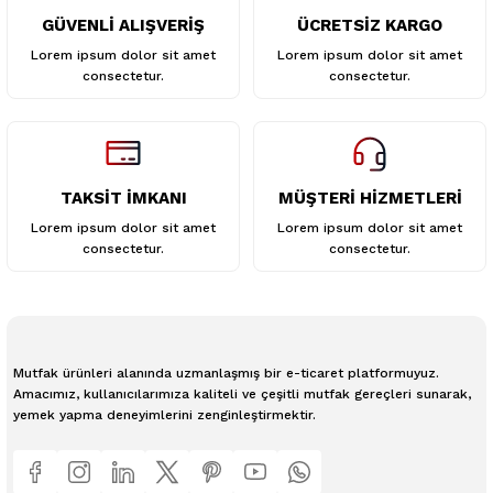
GÜVENLİ ALIŞVERİŞ
ÜCRETSİZ KARGO
Gönder
Lorem ipsum dolor sit amet
Lorem ipsum dolor sit amet
consectetur.
consectetur.
TAKSİT İMKANI
MÜŞTERİ HİZMETLERİ
Lorem ipsum dolor sit amet
Lorem ipsum dolor sit amet
consectetur.
consectetur.
Mutfak ürünleri alanında uzmanlaşmış bir e-ticaret platformuyuz.
Amacımız, kullanıcılarımıza kaliteli ve çeşitli mutfak gereçleri sunarak,
yemek yapma deneyimlerini zenginleştirmektir.