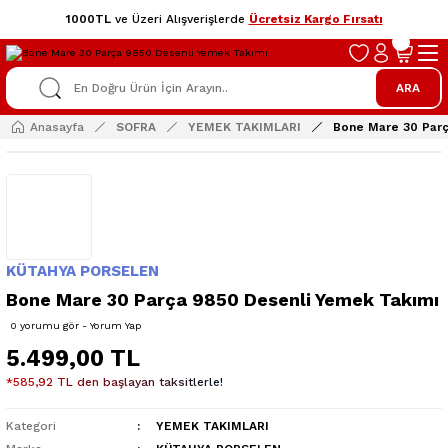
1000TL
ve Üzeri Alışverişlerde
Ücretsiz Kargo Fırsatı
ARA
Anasayfa
SOFRA
YEMEK TAKIMLARI
Bone Mare 30 Par
KÜTAHYA PORSELEN
Bone Mare 30 Parça 9850 Desenli Yemek Takımı
0 yorumu gör - Yorum Yap
5.499,00 TL
*585,92 TL den başlayan taksitlerle!
Kategori
YEMEK TAKIMLARI