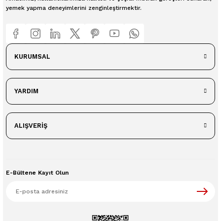
yemek yapma deneyimlerini zenginleştirmektir.
KURUMSAL
YARDIM
ALIŞVERİŞ
E-Bültene Kayıt Olun