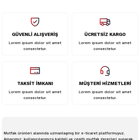
GÜVENLİ ALIŞVERİŞ
ÜCRETSİZ KARGO
Gönder
Lorem ipsum dolor sit amet
Lorem ipsum dolor sit amet
consectetur.
consectetur.
TAKSİT İMKANI
MÜŞTERİ HİZMETLERİ
Lorem ipsum dolor sit amet
Lorem ipsum dolor sit amet
consectetur.
consectetur.
Mutfak ürünleri alanında uzmanlaşmış bir e-ticaret platformuyuz.
Amacımız, kullanıcılarımıza kaliteli ve çeşitli mutfak gereçleri sunarak,