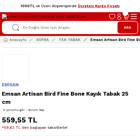
1000TL
ve Üzeri Alışverişlerde
Ücretsiz Kargo Fırsatı
ARA
Anasayfa
SOFRA
TEK TABAK
Emsan Artisan Bird Fine 
EMSAN
Emsan Artisan Bird Fine Bone Kayık Tabak 25
cm
0 yorumu gör - Yorum Yap
559,55 TL
*59,62 TL den başlayan taksitlerle!