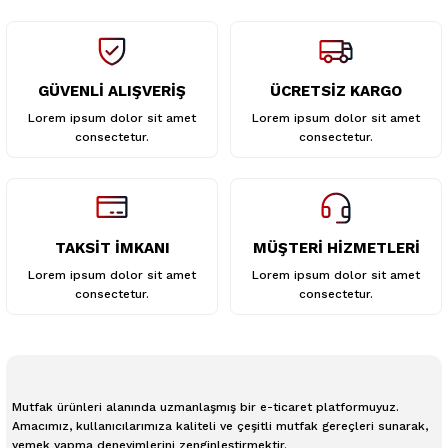
GÜVENLİ ALIŞVERİŞ
ÜCRETSİZ KARGO
Gönder
Lorem ipsum dolor sit amet
Lorem ipsum dolor sit amet
consectetur.
consectetur.
TAKSİT İMKANI
MÜŞTERİ HİZMETLERİ
Lorem ipsum dolor sit amet
Lorem ipsum dolor sit amet
consectetur.
consectetur.
Mutfak ürünleri alanında uzmanlaşmış bir e-ticaret platformuyuz.
Amacımız, kullanıcılarımıza kaliteli ve çeşitli mutfak gereçleri sunarak,
yemek yapma deneyimlerini zenginleştirmektir.