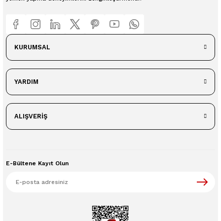
KURUMSAL
YARDIM
ALIŞVERİŞ
E-Bültene Kayıt Olun