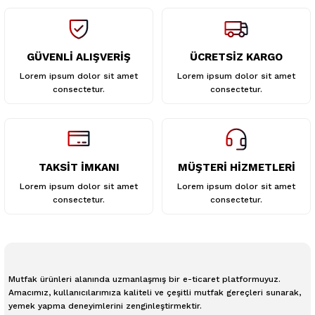
GÜVENLİ ALIŞVERİŞ
ÜCRETSİZ KARGO
Gönder
Lorem ipsum dolor sit amet
Lorem ipsum dolor sit amet
consectetur.
consectetur.
TAKSİT İMKANI
MÜŞTERİ HİZMETLERİ
Lorem ipsum dolor sit amet
Lorem ipsum dolor sit amet
consectetur.
consectetur.
Mutfak ürünleri alanında uzmanlaşmış bir e-ticaret platformuyuz.
Amacımız, kullanıcılarımıza kaliteli ve çeşitli mutfak gereçleri sunarak,
yemek yapma deneyimlerini zenginleştirmektir.