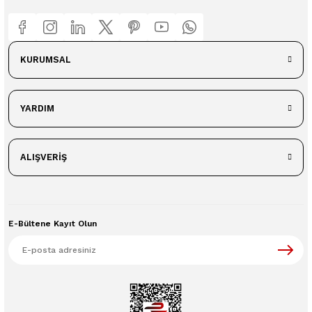
KURUMSAL
YARDIM
ALIŞVERİŞ
E-Bültene Kayıt Olun