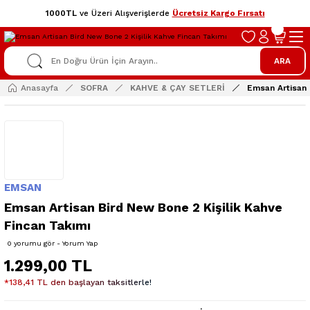
1000TL
ve Üzeri Alışverişlerde
Ücretsiz Kargo Fırsatı
ARA
Anasayfa
SOFRA
KAHVE & ÇAY SETLERİ
Emsan Artisan 
EMSAN
Emsan Artisan Bird New Bone 2 Kişilik Kahve
Fincan Takımı
0 yorumu gör - Yorum Yap
1.299,00 TL
*138,41 TL den başlayan taksitlerle!