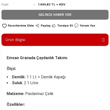
Fiyat
1.665,83 TL + KDV
GELINCE HABER VER
Paylaş
Tavsiye Et
Yorum Yaz
Ürün Bilgisi
Emsan Granada Çaydanlık Takımı
Ölçü:
Demlik:
1.1 Lt + Demlik Kapağı
Suluk
: 2.1 Litre
Malzeme:
Paslanmaz Çelik
Özellikler: