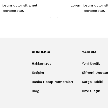
 ipsum dolor sit amet
Lorem ipsum dolor si
consectetur.
consectetur.
KURUMSAL
YARDIM
Hakkımızda
Yeni Üyelik
İletişim
Şifremi Unutt
Banka Hesap Numaraları
Kargo Takibi
Blog
Bize Ulaşın