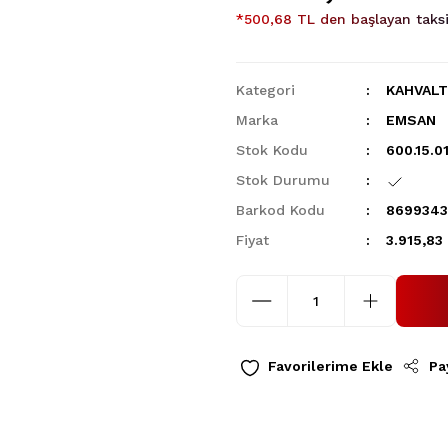
*500,68 TL den başlayan taksit
Kategori
KAHVALT
Marka
EMSAN
Stok Kodu
600.15.01
Stok Durumu
Barkod Kodu
8699343
Fiyat
3.915,83
Pa