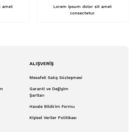
t amet
Lorem ipsum dolor sit amet
consectetur.
ALIŞVERİŞ
Mesafeli Satış Sözleşmesi
um
Garanti ve Değişim
Şartları
Havale Bildirim Formu
Kişisel Veriler Politikası