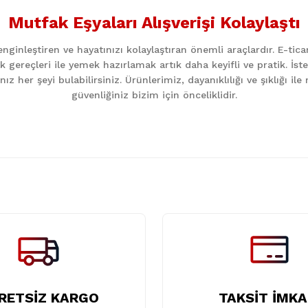
Mutfak Eşyaları Alışverişi Kolaylaştı
Yorum Yaz
ginleştiren ve hayatınızı kolaylaştıran önemli araçlardır. E-ti
k gereçleri ile yemek hazırlamak artık daha keyifli ve pratik. İst
z her şeyi bulabilirsiniz. Ürünlerimiz, dayanıklılığı ve şıklığı i
güvenliğiniz bizim için önceliklidir.
Gönder
RETSİZ KARGO
TAKSİT İMKA