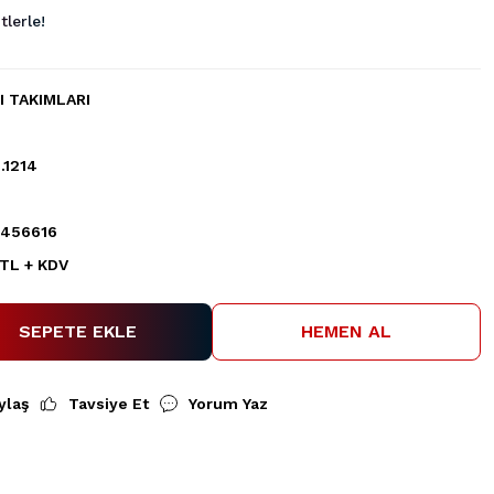
lerle!
I TAKIMLARI
.1214
456616
 TL + KDV
SEPETE EKLE
HEMEN AL
ylaş
Tavsiye Et
Yorum Yaz