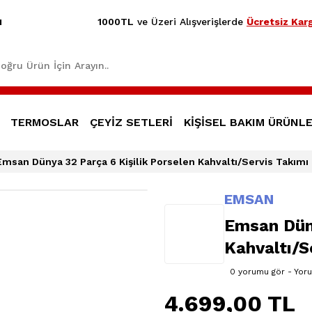
1000TL
ve Üzeri Alışverişlerde
Ücretsiz Karg
1
TERMOSLAR
ÇEYİZ SETLERİ
KİŞİSEL BAKIM ÜRÜNLE
Emsan Dünya 32 Parça 6 Kişilik Porselen Kahvaltı/Servis Takımı
EMSAN
Emsan Düny
Kahvaltı/S
0 yorumu gör - Yor
4.699,00 TL