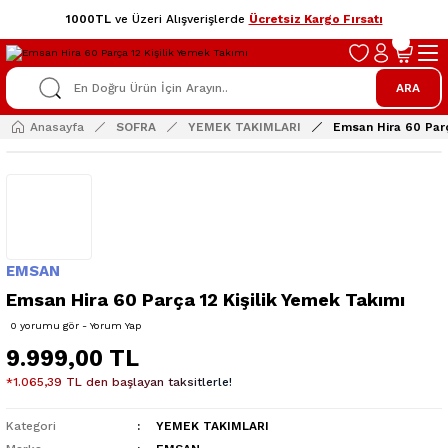
1000TL
ve Üzeri Alışverişlerde
Ücretsiz Kargo Fırsatı
ARA
Anasayfa
SOFRA
YEMEK TAKIMLARI
Emsan Hira 60 Parç
EMSAN
Emsan Hira 60 Parça 12 Kişilik Yemek Takımı
0 yorumu gör - Yorum Yap
9.999,00 TL
*1.065,39 TL den başlayan taksitlerle!
Kategori
YEMEK TAKIMLARI