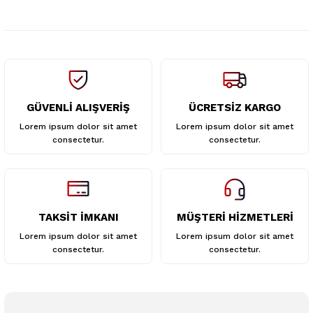
Ürün fiyatı diğer sitelerden daha pahalı.
Bu ürüne benzer farklı alternatifler olmalı.
GÜVENLİ ALIŞVERİŞ
ÜCRETSİZ KARGO
Gönder
Lorem ipsum dolor sit amet
Lorem ipsum dolor sit amet
consectetur.
consectetur.
TAKSİT İMKANI
MÜŞTERİ HİZMETLERİ
Lorem ipsum dolor sit amet
Lorem ipsum dolor sit amet
consectetur.
consectetur.