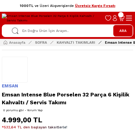
1000TL
ve Üzeri Alışverişlerde
Ücretsiz Kargo Fırsatı
ARA
Anasayfa
SOFRA
KAHVALTI TAKIMLARI
Emsan Intense Bl
EMSAN
Emsan Intense Blue Porselen 32 Parça 6 Kişilik
Kahvaltı / Servis Takımı
0 yorumu gör - Yorum Yap
4.999,00 TL
*532,64 TL den başlayan taksitlerle!