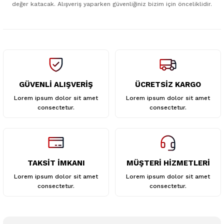
değer katacak. Alışveriş yaparken güvenliğiniz bizim için önceliklidir.
Ürün fiyatı diğer sitelerden daha pahalı.
Bu ürüne benzer farklı alternatifler olmalı.
GÜVENLİ ALIŞVERİŞ
ÜCRETSİZ KARGO
Gönder
Lorem ipsum dolor sit amet
Lorem ipsum dolor sit amet
consectetur.
consectetur.
TAKSİT İMKANI
MÜŞTERİ HİZMETLERİ
Lorem ipsum dolor sit amet
Lorem ipsum dolor sit amet
consectetur.
consectetur.