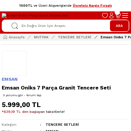
1000TL
ve Üzeri Alışverişlerde
Ücretsiz Kargo Fırsatı
ARA
Anasayfa
MUTFAK
TENCERE SETLERİ
Emsan Oniks 7 Pa
EMSAN
Emsan Oniks 7 Parça Granit Tencere Seti
0 yorumu gör - Yorum Yap
5.999,00 TL
*639,19 TL den başlayan taksitlerle!
Kategori
TENCERE SETLERİ