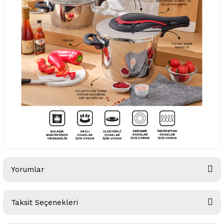
Yorumlar
Taksit Seçenekleri
Bu ürüne ilk yorumu siz yapın!