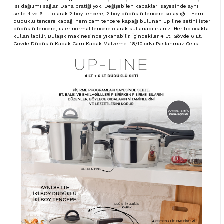
ısı dağılımı sağlar. Daha pratiği yok! Değişebilen kapakları sayesinde aynı
sette 4 ve 6 Lt. olarak 2 boy tencere, 2 boy düdüklü tencere kolaylığı… Hem
düdüklü tencere kapağı hem cam tencere kapağı bulunan Up line setini ister
düdüklü tencere, ister normal tencere olarak kullanabilirsiniz. Her tip ocakta
kullanılabilir, Bulaşık makinesinde yıkanabilir. İçindekiler 4 Lt. Gövde 6 Lt.
Gövde Düdüklü Kapak Cam Kapak Malzeme: 18/10 crNi Paslanmaz Çelik