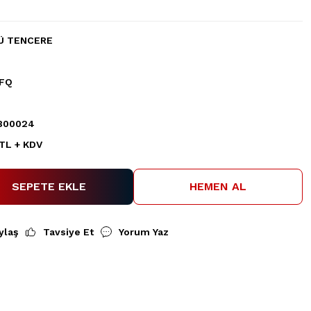
Ü TENCERE
FQ
800024
 TL + KDV
SEPETE EKLE
HEMEN AL
ylaş
Tavsiye Et
Yorum Yaz