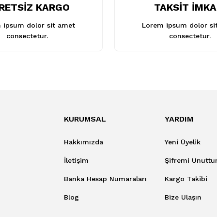
RETSİZ KARGO
TAKSİT İMKA
 ipsum dolor sit amet
Lorem ipsum dolor si
consectetur.
consectetur.
KURUMSAL
YARDIM
Hakkımızda
Yeni Üyelik
İletişim
Şifremi Unutt
Banka Hesap Numaraları
Kargo Takibi
Blog
Bize Ulaşın