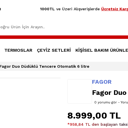
1000TL
ve Üzeri Alışverişlerde
Ücretsiz Karg
1
TERMOSLAR
ÇEYİZ SETLERİ
KİŞİSEL BAKIM ÜRÜNLE
Fagor Duo Düdüklü Tencere Otomatik 6 litre
FAGOR
Fagor Duo 
0 yorumu gör - Yor
8.999,00 TL
*958,84 TL den başlayan taksit