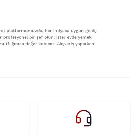
caret platformumuzda, her ihtiyaca uygun geniş
er profesyonel bir şef olun, ister evde yemek
le mutfağınıza değer katacak. Alışveriş yaparken