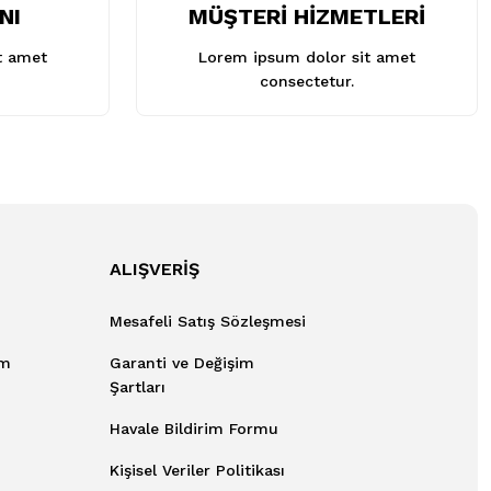
NI
MÜŞTERİ HİZMETLERİ
t amet
Lorem ipsum dolor sit amet
consectetur.
ALIŞVERİŞ
Mesafeli Satış Sözleşmesi
um
Garanti ve Değişim
Şartları
Havale Bildirim Formu
Kişisel Veriler Politikası