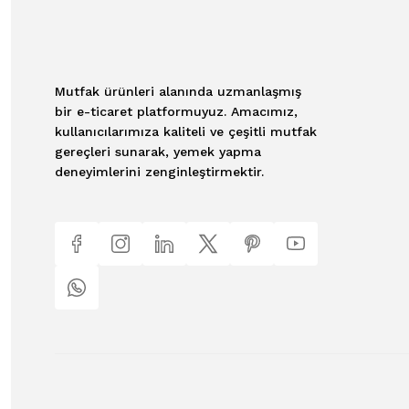
Mutfak ürünleri alanında uzmanlaşmış
bir e-ticaret platformuyuz. Amacımız,
kullanıcılarımıza kaliteli ve çeşitli mutfak
gereçleri sunarak, yemek yapma
deneyimlerini zenginleştirmektir.