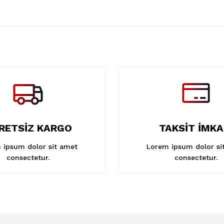
Gönder
RETSİZ KARGO
TAKSİT İMKA
 ipsum dolor sit amet
Lorem ipsum dolor si
consectetur.
consectetur.