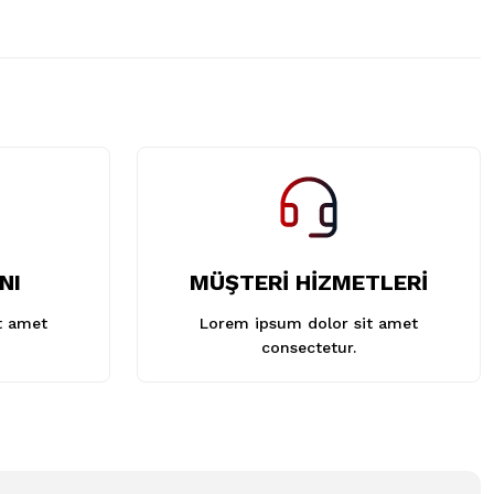
NI
MÜŞTERİ HİZMETLERİ
t amet
Lorem ipsum dolor sit amet
consectetur.