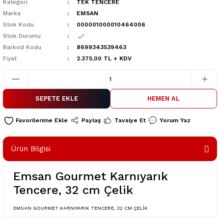
Kategori
TEK TENCERE
Marka
EMSAN
Stok Kodu
000001000010464006
Stok Durumu
Barkod Kodu
8699343539463
Fiyat
2.375,00 TL + KDV
SEPETE EKLE
HEMEN AL
Paylaş
Tavsiye Et
Yorum Yaz
Ürün Bilgisi
Emsan Gourmet Karnıyarık
Tencere, 32 cm Çelik
EMSAN GOURMET KARNIYARIK TENCERE, 32 CM ÇELİK