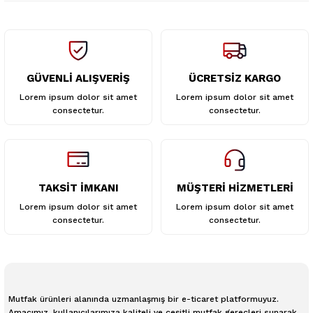
GÜVENLİ ALIŞVERİŞ
ÜCRETSİZ KARGO
Gönder
Lorem ipsum dolor sit amet
Lorem ipsum dolor sit amet
consectetur.
consectetur.
TAKSİT İMKANI
MÜŞTERİ HİZMETLERİ
Lorem ipsum dolor sit amet
Lorem ipsum dolor sit amet
consectetur.
consectetur.
Mutfak ürünleri alanında uzmanlaşmış bir e-ticaret platformuyuz.
Amacımız, kullanıcılarımıza kaliteli ve çeşitli mutfak gereçleri sunarak,