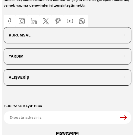
yemek yapma deneyimlerini zenginleştirmektir.
KURUMSAL
YARDIM
ALIŞVERİŞ
E-Bültene Kayıt Olun