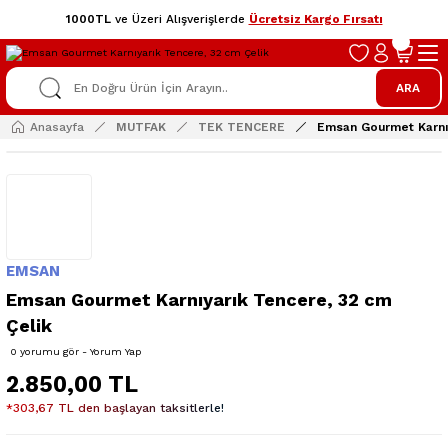
1000TL
ve Üzeri Alışverişlerde
Ücretsiz Kargo Fırsatı
ARA
Anasayfa
MUTFAK
TEK TENCERE
Emsan Gourmet Karnı
EMSAN
Emsan Gourmet Karnıyarık Tencere, 32 cm
Çelik
0 yorumu gör - Yorum Yap
2.850,00 TL
*303,67 TL den başlayan taksitlerle!