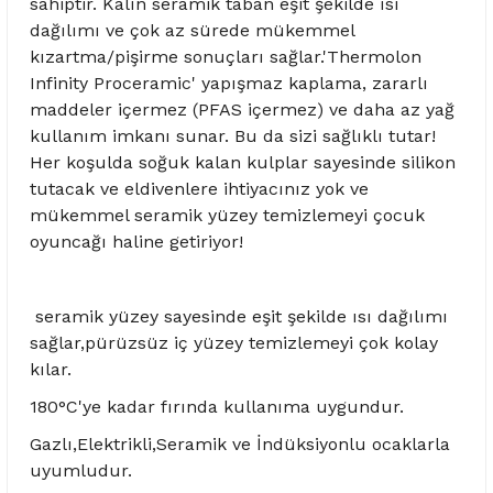
sahiptir. Kalın seramik taban eşit şekilde ısı
dağılımı ve çok az sürede mükemmel
kızartma/pişirme sonuçları sağlar.'Thermolon
Infinity Proceramic' yapışmaz kaplama, zararlı
maddeler içermez (PFAS içermez) ve daha az yağ
kullanım imkanı sunar. Bu da sizi sağlıklı tutar!
Her koşulda soğuk kalan kulplar sayesinde silikon
tutacak ve eldivenlere ihtiyacınız yok ve
mükemmel seramik yüzey temizlemeyi çocuk
oyuncağı haline getiriyor!
seramik yüzey sayesinde eşit şekilde ısı dağılımı
sağlar,pürüzsüz iç yüzey temizlemeyi çok kolay
kılar.
180°C'ye kadar fırında kullanıma uygundur.
Gazlı,Elektrikli,Seramik ve İndüksiyonlu ocaklarla
uyumludur.