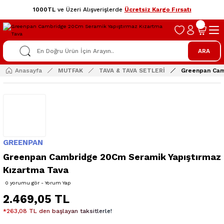
1000TL
ve Üzeri Alışverişlerde
Ücretsiz Kargo Fırsatı
ARA
Anasayfa
MUTFAK
TAVA & TAVA SETLERİ
Greenpan Cam
GREENPAN
Greenpan Cambridge 20Cm Seramik Yapıştırmaz
Kızartma Tava
0 yorumu gör - Yorum Yap
2.469,05 TL
*263,08 TL den başlayan taksitlerle!