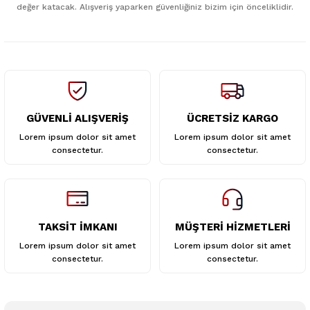
değer katacak. Alışveriş yaparken güvenliğiniz bizim için önceliklidir.
Ürün fiyatı diğer sitelerden daha pahalı.
Bu ürüne benzer farklı alternatifler olmalı.
GÜVENLİ ALIŞVERİŞ
ÜCRETSİZ KARGO
Gönder
Lorem ipsum dolor sit amet
Lorem ipsum dolor sit amet
consectetur.
consectetur.
TAKSİT İMKANI
MÜŞTERİ HİZMETLERİ
Lorem ipsum dolor sit amet
Lorem ipsum dolor sit amet
consectetur.
consectetur.