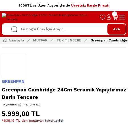
1000TL
ve Üzeri Alışverişlerde
Ücretsiz Kargo Fırsatı
ARA
Anasayfa
MUTFAK
TEK TENCERE
Greenpan Cambridge 
GREENPAN
Greenpan Cambridge 24Cm Seramik Yapıştırmaz
Derin Tencere
0 yorumu gör - Yorum Yap
5.999,00 TL
*639,19 TL den başlayan taksitlerle!