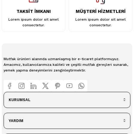
TAKSİT İMKANI
MÜŞTERİ HİZMETLERİ
Lorem ipsum dolor sit amet
Lorem ipsum dolor sit amet
consectetur.
consectetur.
Mutfak ürünleri alanında uzmanlaşmış bir e-ticaret platformuyuz.
Amacımız, kullanıcılarımıza kaliteli ve çeşitli mutfak gereçleri sunarak,
yemek yapma deneyimlerini zenginleştirmektir.
KURUMSAL
YARDIM