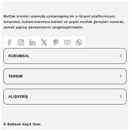
Mutfak ürünleri alanında uzmanlaşmış bir e-ticaret platformuyuz.
Amacımız, kullanıcılarımıza kaliteli ve çeşitli mutfak gereçleri sunarak,
yemek yapma deneyimlerini zenginleştirmektir.
KURUMSAL
YARDIM
ALIŞVERİŞ
E-Bültene Kayıt Olun