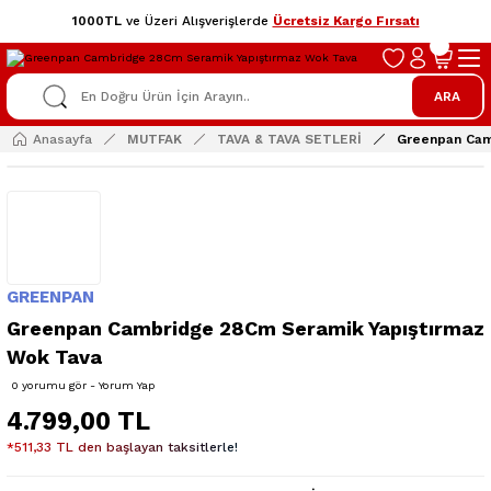
1000TL
ve Üzeri Alışverişlerde
Ücretsiz Kargo Fırsatı
ARA
Anasayfa
MUTFAK
TAVA & TAVA SETLERİ
Greenpan Cam
GREENPAN
Greenpan Cambridge 28Cm Seramik Yapıştırmaz
Wok Tava
0 yorumu gör - Yorum Yap
4.799,00 TL
*511,33 TL den başlayan taksitlerle!