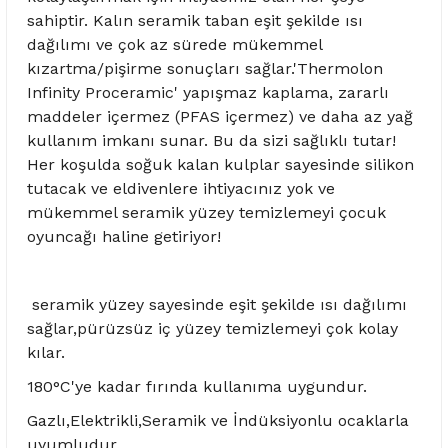
sahiptir. Kalın seramik taban eşit şekilde ısı
dağılımı ve çok az sürede mükemmel
kızartma/pişirme sonuçları sağlar.'Thermolon
Infinity Proceramic' yapışmaz kaplama, zararlı
maddeler içermez (PFAS içermez) ve daha az yağ
kullanım imkanı sunar. Bu da sizi sağlıklı tutar!
Her koşulda soğuk kalan kulplar sayesinde silikon
tutacak ve eldivenlere ihtiyacınız yok ve
mükemmel seramik yüzey temizlemeyi çocuk
oyuncağı haline getiriyor!
seramik yüzey sayesinde eşit şekilde ısı dağılımı
sağlar,pürüzsüz iç yüzey temizlemeyi çok kolay
kılar.
180°C'ye kadar fırında kullanıma uygundur.
Gazlı,Elektrikli,Seramik ve İndüksiyonlu ocaklarla
uyumludur.