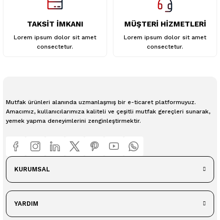
TAKSİT İMKANI
MÜŞTERİ HİZMETLERİ
Lorem ipsum dolor sit amet
Lorem ipsum dolor sit amet
consectetur.
consectetur.
Mutfak ürünleri alanında uzmanlaşmış bir e-ticaret platformuyuz.
Amacımız, kullanıcılarımıza kaliteli ve çeşitli mutfak gereçleri sunarak,
yemek yapma deneyimlerini zenginleştirmektir.
KURUMSAL
YARDIM