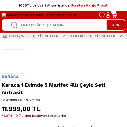
1000TL
ve Üzeri Alışverişlerde
Ücretsiz Kargo Fırsatı
ARA
Anasayfa
ÇEYİZ SETLERİ
ELEKTRİKLİ ÇEYİZ SETLERİ
KARACA
Karaca 1 Evimde 5 Marifet 4lü Çeyiz Seti
Antrasit
0 yorumu gör - Yorum Yap
11.999,00 TL
*1.278,49 TL den başlayan taksitlerle!