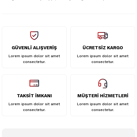
Ürün fiyatı diğer sitelerden daha pahalı.
Bu ürüne benzer farklı alternatifler olmalı.
GÜVENLİ ALIŞVERİŞ
ÜCRETSİZ KARGO
Gönder
Lorem ipsum dolor sit amet
Lorem ipsum dolor sit amet
consectetur.
consectetur.
TAKSİT İMKANI
MÜŞTERİ HİZMETLERİ
Lorem ipsum dolor sit amet
Lorem ipsum dolor sit amet
consectetur.
consectetur.