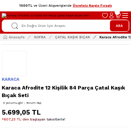
1000TL
ve Üzeri Alışverişlerde
Ücretsiz Kargo Fırsatı
ARA
Anasayfa
SOFRA
ÇATAL KAŞIK BIÇAK
Karaca Afrodite 12
KARACA
Karaca Afrodite 12 Kişilik 84 Parça Çatal Kaşık
Bıçak Seti
0 yorumu gör - Yorum Yap
5.699,05 TL
*607,23 TL den başlayan taksitlerle!