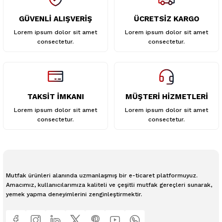
GÜVENLİ ALIŞVERİŞ
ÜCRETSİZ KARGO
Gönder
Lorem ipsum dolor sit amet
Lorem ipsum dolor sit amet
consectetur.
consectetur.
TAKSİT İMKANI
MÜŞTERİ HİZMETLERİ
Lorem ipsum dolor sit amet
Lorem ipsum dolor sit amet
consectetur.
consectetur.
Mutfak ürünleri alanında uzmanlaşmış bir e-ticaret platformuyuz.
Amacımız, kullanıcılarımıza kaliteli ve çeşitli mutfak gereçleri sunarak,
yemek yapma deneyimlerini zenginleştirmektir.