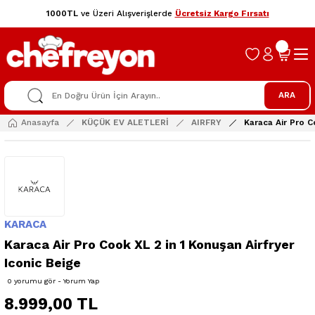
1000TL
ve Üzeri Alışverişlerde
Ücretsiz Kargo Fırsatı
ARA
Anasayfa
KÜÇÜK EV ALETLERİ
AIRFRY
Karaca Air Pro C
KARACA
Karaca Air Pro Cook XL 2 in 1 Konuşan Airfryer
Iconic Beige
0 yorumu gör - Yorum Yap
8.999,00 TL