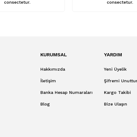
consectetur.
consectetur.
KURUMSAL
YARDIM
Hakkımızda
Yeni Üyelik
İletişim
Şifremi Unutt
Banka Hesap Numaraları
Kargo Takibi
Blog
Bize Ulaşın