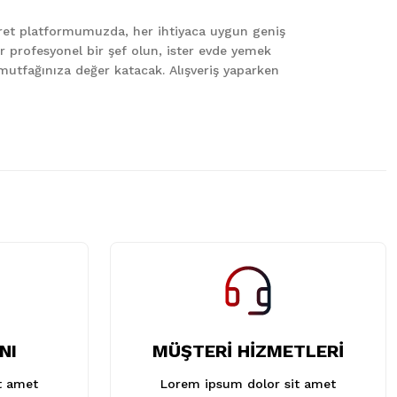
caret platformumuzda, her ihtiyaca uygun geniş
er profesyonel bir şef olun, ister evde yemek
le mutfağınıza değer katacak. Alışveriş yaparken
NI
MÜŞTERİ HİZMETLERİ
t amet
Lorem ipsum dolor sit amet