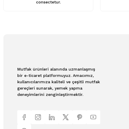
consectetur.
Mutfak ürünleri alanında uzmanlaşmış
bir e-ticaret platformuyuz. Amacımız,
kullanıcılarımıza kaliteli ve çeşitli mutfak
gereçleri sunarak, yemek yapma
deneyimlerini zenginleştirmektir.