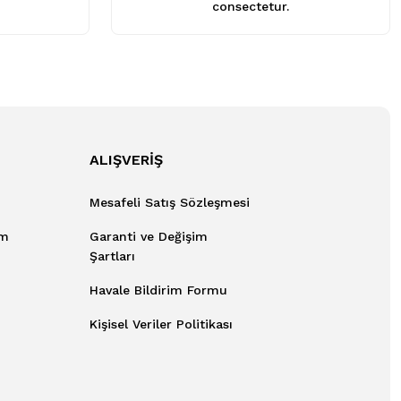
consectetur.
ALIŞVERİŞ
Mesafeli Satış Sözleşmesi
um
Garanti ve Değişim
Şartları
Havale Bildirim Formu
Kişisel Veriler Politikası