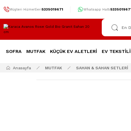
Müşteri Hizmetleri
5335019671
Whatsapp Hattı
533501967
SOFRA
MUTFAK
KÜÇÜK EV ALETLERİ
EV TEKSTİLİ
Anasayfa
MUTFAK
SAHAN & SAHAN SETLERİ