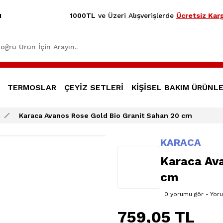
1000TL
ve Üzeri Alışverişlerde
Ücretsiz Karg
1
TERMOSLAR
ÇEYİZ SETLERİ
KİŞİSEL BAKIM ÜRÜNLE
Karaca Avanos Rose Gold Bio Granit Sahan 20 cm
KARACA
Karaca Ava
cm
0 yorumu gör - Yor
759,05 TL