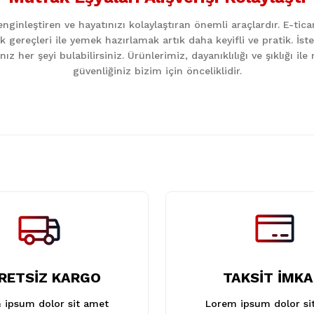
Yorum Yaz
ginleştiren ve hayatınızı kolaylaştıran önemli araçlardır. E-ti
k gereçleri ile yemek hazırlamak artık daha keyifli ve pratik. İst
z her şeyi bulabilirsiniz. Ürünlerimiz, dayanıklılığı ve şıklığı i
güvenliğiniz bizim için önceliklidir.
Gönder
RETSİZ KARGO
TAKSİT İMKA
 ipsum dolor sit amet
Lorem ipsum dolor si