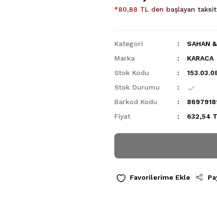
*80,88 TL den başlayan taksitl
Kategori
SAHAN &
Marka
KARACA
Stok Kodu
153.03.0
Stok Durumu
Barkod Kodu
8697918
Fiyat
632,54 T
Pa