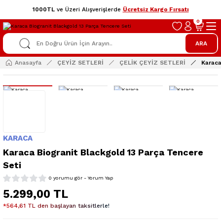
1000TL
ve Üzeri Alışverişlerde
Ücretsiz Kargo Fırsatı
0
ARA
Anasayfa
ÇEYİZ SETLERİ
ÇELİK ÇEYİZ SETLERİ
Karaca
KARACA
Karaca Biogranit Blackgold 13 Parça Tencere
Seti
0 yorumu gör - Yorum Yap
5.299,00 TL
*564,61 TL den başlayan taksitlerle!