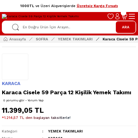
1000TL
ve Üzeri Alışverişlerde
Ücretsiz Kargo Fırsatı
ARA
Anasayfa
SOFRA
YEMEK TAKIMLARI
Karaca Cisele 59 P
KARACA
Karaca Cisele 59 Parça 12 Kişilik Yemek Takımı
0 yorumu gör - Yorum Yap
11.399,05 TL
*1.214,57 TL den başlayan taksitlerle!
Kategori
YEMEK TAKIMLARI