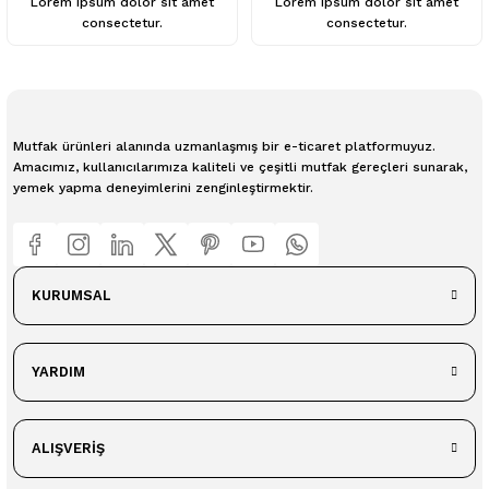
Lorem ipsum dolor sit amet
Lorem ipsum dolor sit amet
consectetur.
consectetur.
Mutfak ürünleri alanında uzmanlaşmış bir e-ticaret platformuyuz.
Amacımız, kullanıcılarımıza kaliteli ve çeşitli mutfak gereçleri sunarak,
yemek yapma deneyimlerini zenginleştirmektir.
KURUMSAL
YARDIM
ALIŞVERİŞ