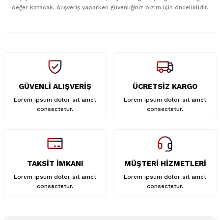
değer katacak. Alışveriş yaparken güvenliğiniz bizim için önceliklidir.
Ürün fiyatı diğer sitelerden daha pahalı.
Bu ürüne benzer farklı alternatifler olmalı.
GÜVENLİ ALIŞVERİŞ
ÜCRETSİZ KARGO
Gönder
Lorem ipsum dolor sit amet
Lorem ipsum dolor sit amet
consectetur.
consectetur.
TAKSİT İMKANI
MÜŞTERİ HİZMETLERİ
Lorem ipsum dolor sit amet
Lorem ipsum dolor sit amet
consectetur.
consectetur.