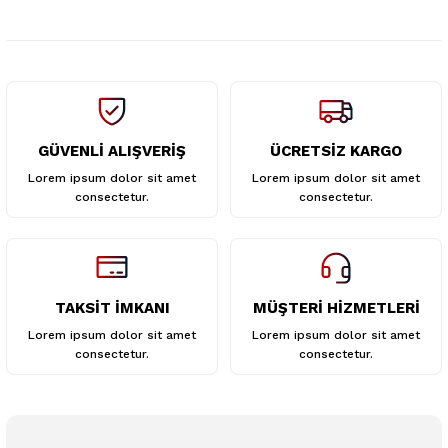
Ürün fiyatı diğer sitelerden daha pahalı.
Bu ürüne benzer farklı alternatifler olmalı.
GÜVENLİ ALIŞVERİŞ
ÜCRETSİZ KARGO
Gönder
Lorem ipsum dolor sit amet
Lorem ipsum dolor sit amet
consectetur.
consectetur.
TAKSİT İMKANI
MÜŞTERİ HİZMETLERİ
Lorem ipsum dolor sit amet
Lorem ipsum dolor sit amet
consectetur.
consectetur.