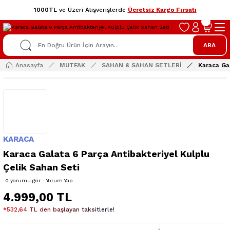
1000TL
ve Üzeri Alışverişlerde
Ücretsiz Kargo Fırsatı
ARA
Anasayfa
MUTFAK
SAHAN & SAHAN SETLERİ
Karaca Gal
KARACA
Karaca Galata 6 Parça Antibakteriyel Kulplu
Çelik Sahan Seti
0 yorumu gör - Yorum Yap
4.999,00 TL
*532,64 TL den başlayan taksitlerle!