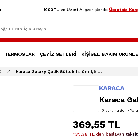
1000TL
ve Üzeri Alışverişlerde
Ücretsiz Karg
1
TERMOSLAR
ÇEYİZ SETLERİ
KİŞİSEL BAKIM ÜRÜNLE
K
Karaca Galaxy Çelik Sütlük 14 Cm 1,6 Lt
KARACA
Karaca Gal
0 yorumu gör - Yor
369,55 TL
*39,38 TL den başlayan taksitl