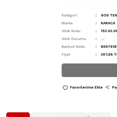
Kategori
SOS TEN
Marka
KARACA
Stok Kodu
153.03.0
Stok Durumu
Barkod Kodu
8697918
Fiyat
307,96 T
Pa