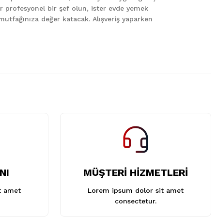
er profesyonel bir şef olun, ister evde yemek
le mutfağınıza değer katacak. Alışveriş yaparken
NI
MÜŞTERİ HİZMETLERİ
t amet
Lorem ipsum dolor sit amet
consectetur.