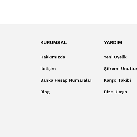
KURUMSAL
YARDIM
Hakkımızda
Yeni Üyelik
İletişim
Şifremi Unutt
Banka Hesap Numaraları
Kargo Takibi
Blog
Bize Ulaşın