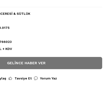
CERESİ & SÜTLÜK
8.0175
766023
L + KDV
GELINCE HABER VER
ylaş
Tavsiye Et
Yorum Yaz