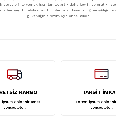
k gereçleri ile yemek hazırlamak artık daha keyifli ve pratik. İst
z her şeyi bulabilirsiniz. Ürünlerimiz, dayanıklılığı ve şıklığı i
güvenliğiniz bizim için önceliklidir.
Gönder
RETSİZ KARGO
TAKSİT İMKA
 ipsum dolor sit amet
Lorem ipsum dolor si
consectetur.
consectetur.