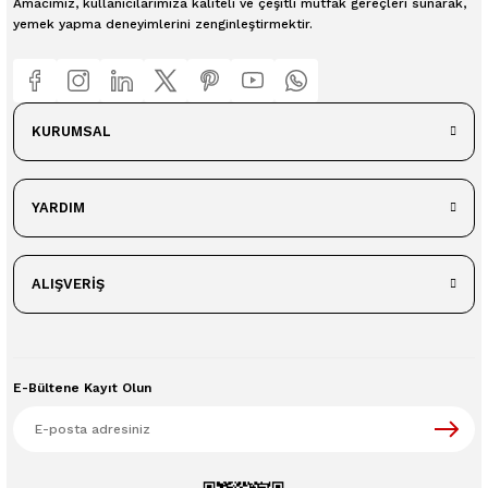
Amacımız, kullanıcılarımıza kaliteli ve çeşitli mutfak gereçleri sunarak,
yemek yapma deneyimlerini zenginleştirmektir.
KURUMSAL
YARDIM
ALIŞVERİŞ
E-Bültene Kayıt Olun