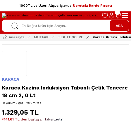
1000TL
ve Üzeri Alışverişlerde
Ücretsiz Kargo Fırsatı
ARA
Anasayfa
MUTFAK
TEK TENCERE
Karaca Kuzina Indüksi
KARACA
Karaca Kuzina Indüksiyon Tabanlı Çelik Tencere
18 cm 2, 0 Lt
0 yorumu gör - Yorum Yap
1.329,05 TL
*141,61 TL den başlayan taksitlerle!