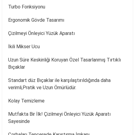
Turbo Fonksiyonu
Ergonomik Gövde Tasarımı
Çizilmeyi Önleyici Yüzük Aparatı
İkili Mikser Ucu
Uzun Süre Keskinliği Koruyan Özel Tasarlanmış Tırtıklı
Bıçaklar
Standart düz Bıçaklar ile karşılaştırıldığında daha
verimli,Pratik ve Uzun Ömürlüdür.
Kolay Temizleme
Mutfakta Bir İlk! Çizilmeyi Önleyici Yüzük Aparatı
Sayesinde
Çorbaları Tencerede Karıştırma İmkanı