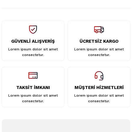
Bu ürüne benzer farklı alternatifler olmalı.
GÜVENLİ ALIŞVERİŞ
ÜCRETSİZ KARGO
Gönder
Lorem ipsum dolor sit amet
Lorem ipsum dolor sit amet
consectetur.
consectetur.
TAKSİT İMKANI
MÜŞTERİ HİZMETLERİ
Lorem ipsum dolor sit amet
Lorem ipsum dolor sit amet
consectetur.
consectetur.