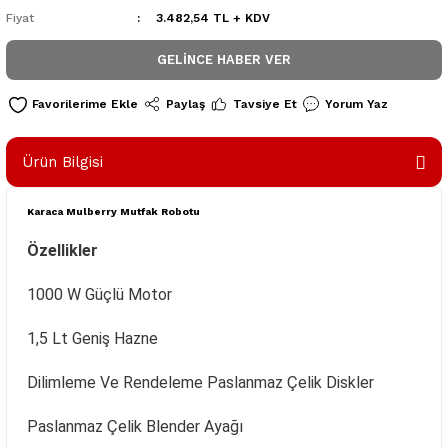
Fiyat
3.482,54 TL + KDV
GELINCE HABER VER
Paylaş
Tavsiye Et
Yorum Yaz
Ürün Bilgisi
Karaca Mulberry Mutfak Robotu
Özellikler
1000 W Güçlü Motor
1,5 Lt Geniş Hazne
Dilimleme Ve Rendeleme Paslanmaz Çelik Diskler
Paslanmaz Çelik Blender Ayağı