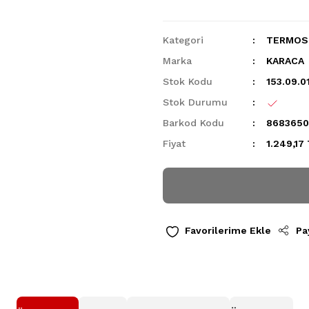
Kategori
TERMOS
Marka
KARACA
Stok Kodu
153.09.01
Stok Durumu
Barkod Kodu
8683650
Fiyat
1.249,17
Pa