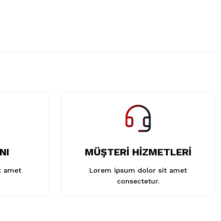
NI
MÜŞTERİ HİZMETLERİ
t amet
Lorem ipsum dolor sit amet
consectetur.