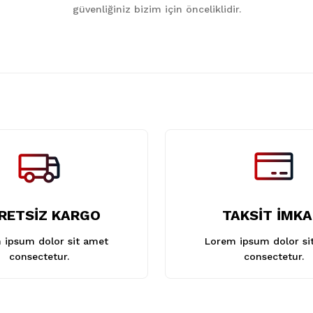
güvenliğiniz bizim için önceliklidir.
Gönder
RETSİZ KARGO
TAKSİT İMKA
 ipsum dolor sit amet
Lorem ipsum dolor si
consectetur.
consectetur.