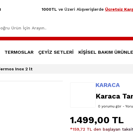
1000TL
ve Üzeri Alışverişlerde
Ücretsiz Karg
1
TERMOSLAR
ÇEYİZ SETLERİ
KİŞİSEL BAKIM ÜRÜNLE
ermos Inox 2 lt
KARACA
Karaca Tan
0 yorumu gör - Yor
1.499,00 TL
*159,72 TL den başlayan taksit