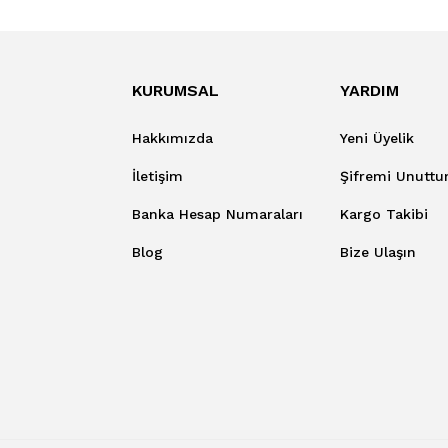
KURUMSAL
YARDIM
Hakkımızda
Yeni Üyelik
İletişim
Şifremi Unutt
Banka Hesap Numaraları
Kargo Takibi
Blog
Bize Ulaşın