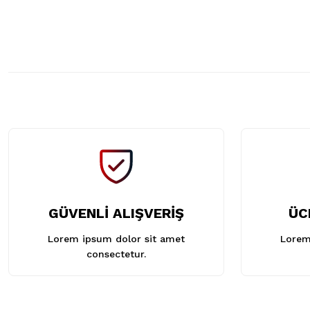
Bu ürüne benzer farklı alternatifler olmalı.
GÜVENLİ ALIŞVERİŞ
ÜC
Lorem ipsum dolor sit amet
Lorem
consectetur.