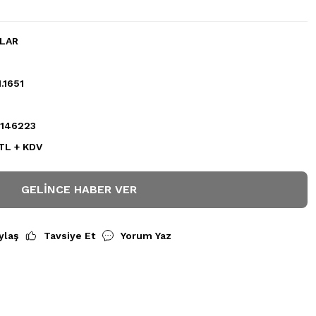
LAR
.1651
146223
 TL + KDV
GELINCE HABER VER
ylaş
Tavsiye Et
Yorum Yaz