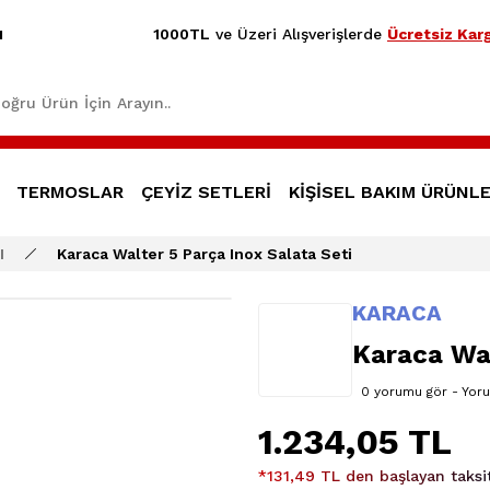
1000TL
ve Üzeri Alışverişlerde
Ücretsiz Karg
1
TERMOSLAR
ÇEYİZ SETLERİ
KİŞİSEL BAKIM ÜRÜNLE
I
Karaca Walter 5 Parça Inox Salata Seti
KARACA
Karaca Wal
0 yorumu gör - Yor
1.234,05 TL
*131,49 TL den başlayan taksit