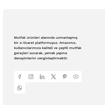
Mutfak ürünleri alanında uzmanlaşmış
bir e-ticaret platformuyuz. Amacımız,
kullanıcılarımıza kaliteli ve çeşitli mutfak
gereçleri sunarak, yemek yapma
deneyimlerini zenginleştirmektir.