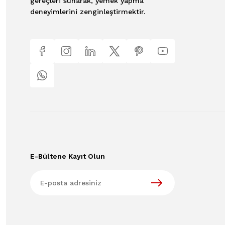
gereçleri sunarak, yemek yapma
deneyimlerini zenginleştirmektir.
E-Bültene Kayıt Olun