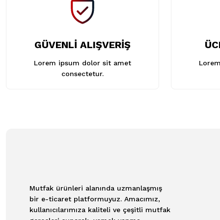
GÜVENLİ ALIŞVERİŞ
ÜC
Lorem ipsum dolor sit amet
Lorem
consectetur.
Mutfak ürünleri alanında uzmanlaşmış
bir e-ticaret platformuyuz. Amacımız,
kullanıcılarımıza kaliteli ve çeşitli mutfak