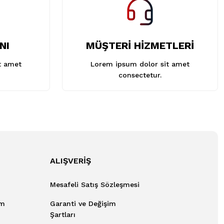
NI
MÜŞTERİ HİZMETLERİ
t amet
Lorem ipsum dolor sit amet
consectetur.
ALIŞVERİŞ
Mesafeli Satış Sözleşmesi
um
Garanti ve Değişim
Şartları