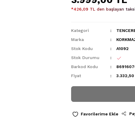
*426,09 TL den başlayan taksit
Kategori
TENCERE
Marka
KORKMA
Stok Kodu
A1092
Stok Durumu
Barkod Kodu
8691607
Fiyat
3.332,50
Pa