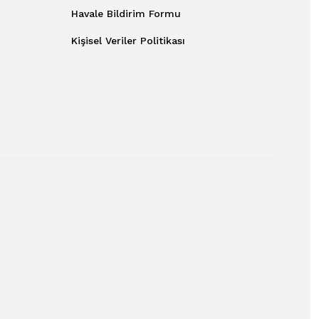
Havale Bildirim Formu
Kişisel Veriler Politikası