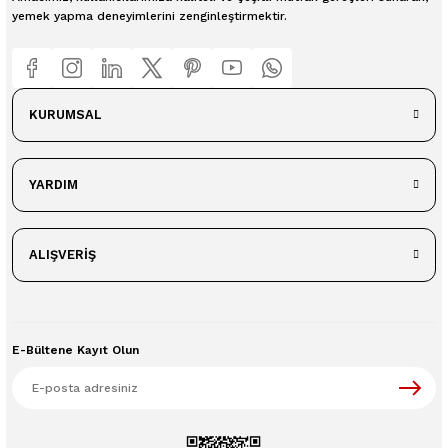
yemek yapma deneyimlerini zenginleştirmektir.
KURUMSAL
YARDIM
ALIŞVERİŞ
E-Bültene Kayıt Olun