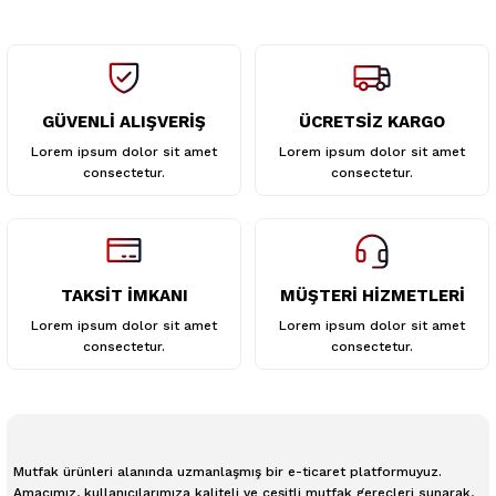
GÜVENLİ ALIŞVERİŞ
ÜCRETSİZ KARGO
Gönder
Lorem ipsum dolor sit amet
Lorem ipsum dolor sit amet
consectetur.
consectetur.
TAKSİT İMKANI
MÜŞTERİ HİZMETLERİ
Lorem ipsum dolor sit amet
Lorem ipsum dolor sit amet
consectetur.
consectetur.
Mutfak ürünleri alanında uzmanlaşmış bir e-ticaret platformuyuz.
Amacımız, kullanıcılarımıza kaliteli ve çeşitli mutfak gereçleri sunarak,