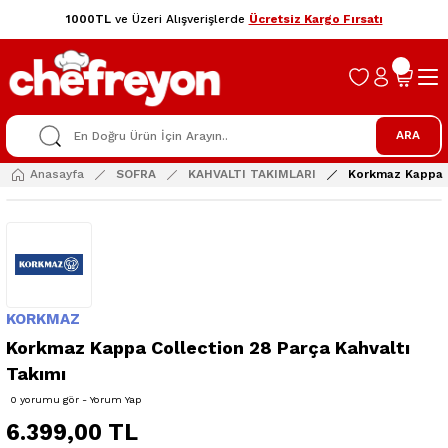
1000TL
ve Üzeri Alışverişlerde
Ücretsiz Kargo Fırsatı
ARA
Anasayfa
SOFRA
KAHVALTI TAKIMLARI
Korkmaz Kappa C
KORKMAZ
Korkmaz Kappa Collection 28 Parça Kahvaltı
Takımı
0 yorumu gör - Yorum Yap
6.399,00 TL