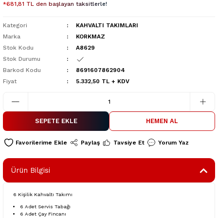
*681,81 TL den başlayan taksitlerle!
Kategori
KAHVALTI TAKIMLARI
Marka
KORKMAZ
Stok Kodu
A8629
Stok Durumu
Barkod Kodu
8691607862904
Fiyat
5.332,50 TL + KDV
SEPETE EKLE
HEMEN AL
Paylaş
Tavsiye Et
Yorum Yaz
Ürün Bilgisi
6 Kişilik Kahvaltı Takımı
6 Adet Servis Tabağı
6 Adet Çay Fincanı