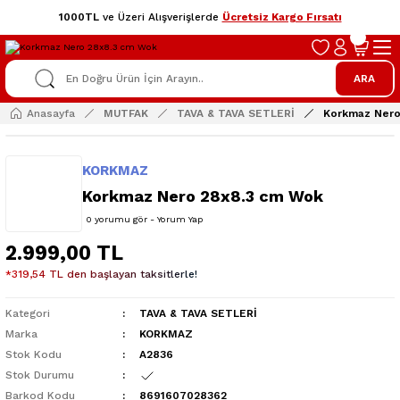
1000TL
ve Üzeri Alışverişlerde
Ücretsiz Kargo Fırsatı
ARA
Anasayfa
MUTFAK
TAVA & TAVA SETLERİ
Korkmaz Nero
KORKMAZ
Korkmaz Nero 28x8.3 cm Wok
0 yorumu gör - Yorum Yap
2.999,00 TL
*319,54 TL den başlayan taksitlerle!
Kategori
TAVA & TAVA SETLERİ
Marka
KORKMAZ
Stok Kodu
A2836
Stok Durumu
Barkod Kodu
8691607028362