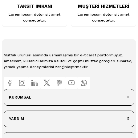
TAKSİT İMKANI
MÜŞTERİ HİZMETLERİ
Lorem ipsum dolor sit amet
Lorem ipsum dolor sit amet
consectetur.
consectetur.
Mutfak ürünleri alanında uzmanlaşmış bir e-ticaret platformuyuz.
Amacımız, kullanıcılarımıza kaliteli ve çeşitli mutfak gereçleri sunarak,
yemek yapma deneyimlerini zenginleştirmektir.
KURUMSAL
YARDIM