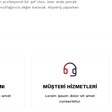
er profesyonel bir şef olun, ister evde yemek
le mutfağınıza değer katacak. Alışveriş yaparken
NI
MÜŞTERİ HİZMETLERİ
t amet
Lorem ipsum dolor sit amet
consectetur.