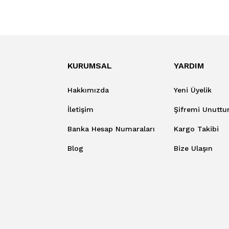
KURUMSAL
YARDIM
Hakkımızda
Yeni Üyelik
İletişim
Şifremi Unutt
Banka Hesap Numaraları
Kargo Takibi
Blog
Bize Ulaşın