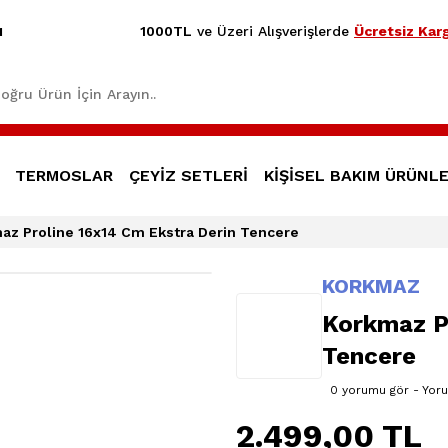
1000TL
ve Üzeri Alışverişlerde
Ücretsiz Karg
1
TERMOSLAR
ÇEYİZ SETLERİ
KİŞİSEL BAKIM ÜRÜNLE
az Proline 16x14 Cm Ekstra Derin Tencere
KORKMAZ
Korkmaz Pr
Tencere
0 yorumu gör - Yor
2.499,00 TL