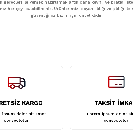
k gereçleri ile yemek hazırlamak artık daha keyifli ve pratik. İst
z her şeyi bulabilirsiniz. Ürünlerimiz, dayanıklılığı ve şıklığı i
güvenliğiniz bizim için önceliklidir.
Gönder
RETSİZ KARGO
TAKSİT İMKA
 ipsum dolor sit amet
Lorem ipsum dolor si
consectetur.
consectetur.