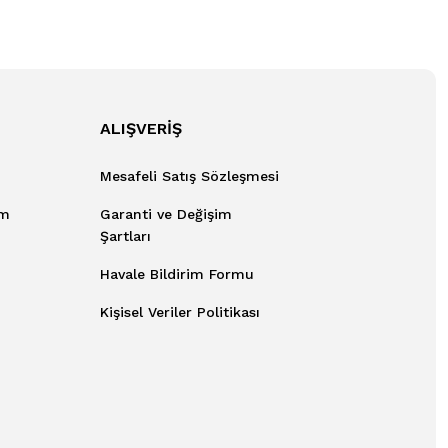
ALIŞVERİŞ
Mesafeli Satış Sözleşmesi
um
Garanti ve Değişim
Şartları
Havale Bildirim Formu
Kişisel Veriler Politikası